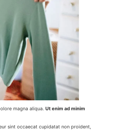
 dolore magna aliqua.
Ut enim ad minim
pteur sint occaecat cupidatat non proident,