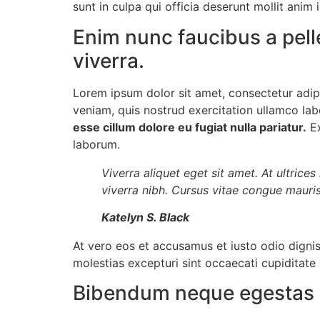
sunt in culpa qui officia deserunt mollit anim 
Enim nunc faucibus a pell
viverra.
Lorem ipsum dolor sit amet, consectetur adip
veniam, quis nostrud exercitation ullamco la
esse cillum dolore eu fugiat nulla pariatur.
Ex
laborum.
Viverra aliquet eget sit amet. At ultric
viverra nibh. Cursus vitae congue mauris
Katelyn S. Black
At vero eos et accusamus et iusto odio digni
molestias excepturi sint occaecati cupiditate 
Bibendum neque egestas c