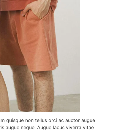
rum quisque non tellus orci ac auctor augue
ris augue neque. Augue lacus viverra vitae