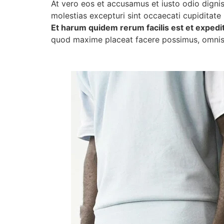
At vero eos et accusamus et iusto odio digni
molestias excepturi sint occaecati cupiditate 
Et harum quidem rerum facilis est et expedita
quod maxime placeat facere possimus, omnis 