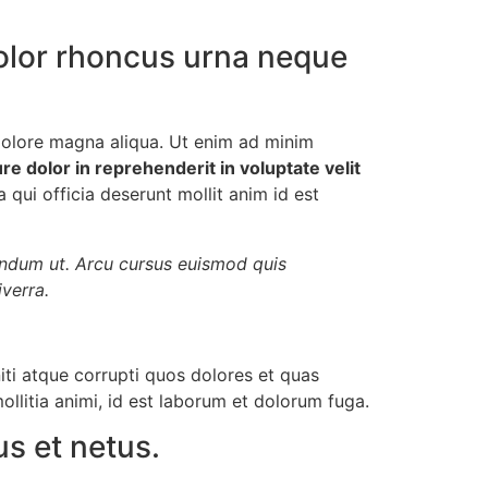
dolor rhoncus urna neque
 dolore magna aliqua. Ut enim ad minim
ure dolor in reprehenderit in voluptate velit
qui officia deserunt mollit anim id est
bendum ut. Arcu cursus euismod quis
verra.
iti atque corrupti quos dolores et quas
ollitia animi, id est laborum et dolorum fuga.
s et netus.