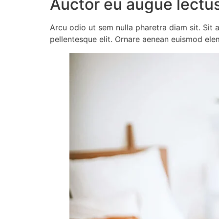
Auctor eu augue lectu
Arcu odio ut sem nulla pharetra diam sit. Sit 
pellentesque elit. Ornare aenean euismod ele