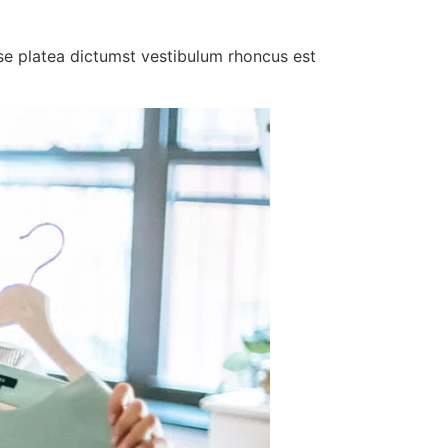
asse platea dictumst vestibulum rhoncus est