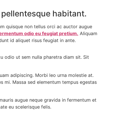
 pellentesque habitant.
rum quisque non tellus orci ac auctor augue
 fermentum odio eu feugiat pretium.
Aliquam
nt id aliquet risus feugiat in ante.
 odio ut sem nulla pharetra diam sit. Sit
am adipiscing. Morbi leo urna molestie at.
ies mi. Massa sed elementum tempus egestas
e mauris augue neque gravida in fermentum et
ate eu scelerisque felis.