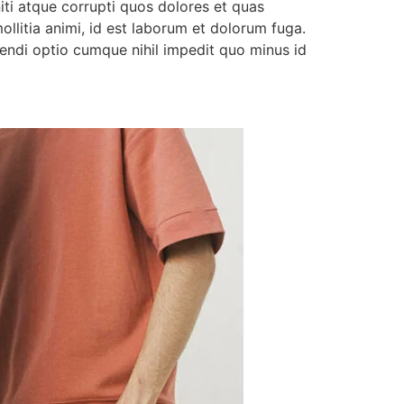
iti atque corrupti quos dolores et quas
ollitia animi, id est laborum et dolorum fuga.
endi optio cumque nihil impedit quo minus id