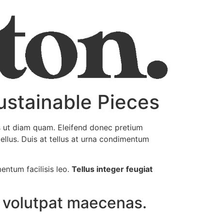
ustainable Pieces
s ut diam quam. Eleifend donec pretium
tellus. Duis at tellus at urna condimentum
entum facilisis leo.
Tellus integer feugiat
it volutpat maecenas.