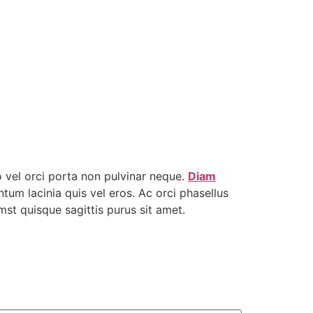
o vel orci porta non pulvinar neque.
Diam
tum lacinia quis vel eros. Ac orci phasellus
mst quisque sagittis purus sit amet.