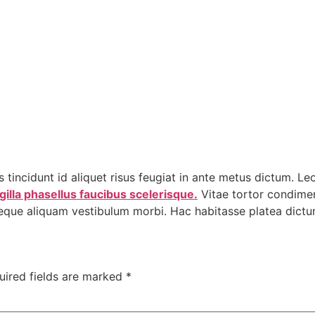
 tincidunt id aliquet risus feugiat in ante metus dictum. Le
lla phasellus faucibus scelerisque.
Vitae tortor condimen
 neque aliquam vestibulum morbi. Hac habitasse platea dictu
uired fields are marked
*