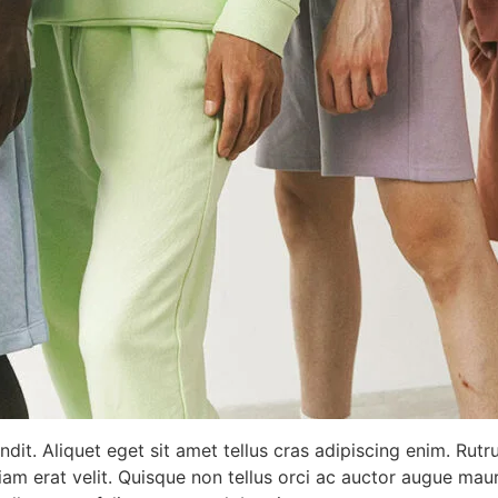
ndit. Aliquet eget sit amet tellus cras adipiscing enim. Rut
am erat velit. Quisque non tellus orci ac auctor augue mau