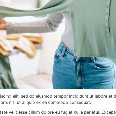
iscing elit, sed do eiusmod tempor incididunt ut labore et
boris nisi ut aliquip ex ea commodo consequat.
ptate velit esse cillum dolore eu fugiat nulla pariatur. Exce