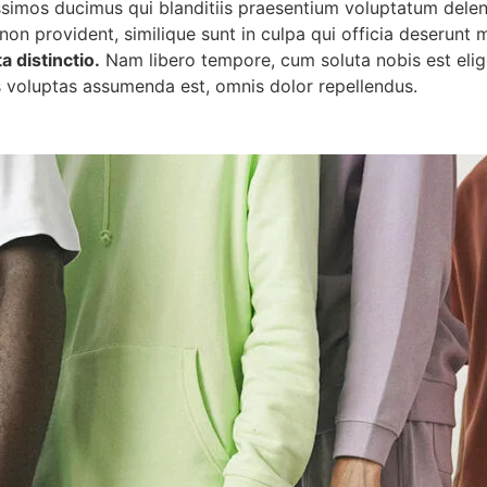
ssimos ducimus qui blanditiis praesentium voluptatum delen
non provident, similique sunt in culpa qui officia deserunt m
 distinctio.
Nam libero tempore, cum soluta nobis est elig
voluptas assumenda est, omnis dolor repellendus.