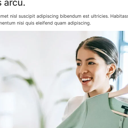
s arcu.
amet nisl suscipit adipiscing bibendum est ultricies. Habit
mentum nisi quis eleifend quam adipiscing.