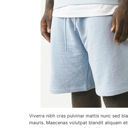
Viverra nibh cras pulvinar mattis nunc sed bla
mauris. Maecenas volutpat blandit aliquam eti