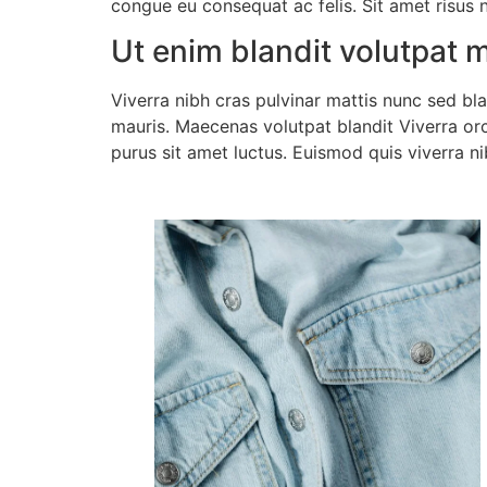
congue eu consequat ac felis. Sit amet risus n
Ut enim blandit volutpat 
Viverra nibh cras pulvinar mattis nunc sed bla
mauris. Maecenas volutpat blandit Viverra orci 
purus sit amet luctus. Euismod quis viverra nib