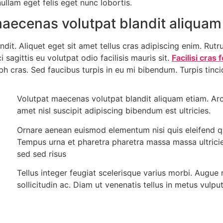
ullam eget felis eget nunc lobortis.
maecenas volutpat blandit aliquam
ndit. Aliquet eget sit amet tellus cras adipiscing enim. Rut
sagittis eu volutpat odio facilisis mauris sit.
Facilisi cras
h cras. Sed faucibus turpis in eu mi bibendum. Turpis tincidu
Volutpat maecenas volutpat blandit aliquam etiam. Arcu
amet nisl suscipit adipiscing bibendum est ultricies.
Ornare aenean euismod elementum nisi quis eleifend qu
Tempus urna et pharetra pharetra massa massa ultric
sed sed risus
Tellus integer feugiat scelerisque varius morbi. Augu
sollicitudin ac. Diam ut venenatis tellus in metus vulput