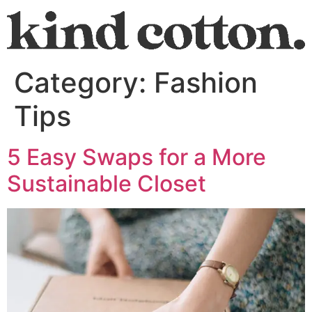
Category:
Fashion
Tips
5 Easy Swaps for a More
Sustainable Closet