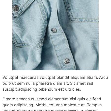
Volutpat maecenas volutpat blandit aliquam etiam. Arcu
odio ut sem nulla pharetra diam sit. Sit amet nisl
suscipit adipiscing bibendum est ultricies.
Ornare aenean euismod elementum nisi quis eleifend
quam adipiscing. Morbi leo urna molestie at. Tempus
urna et pharetra pharetra massa massa ultricies mi.