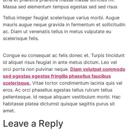
Massa sed elementum tempus egestas sed sed risus
Tellus integer feugiat scelerisque varius morbi. Augue
mauris augue neque gravida in fermentum et sollicitudin
ac. Diam ut venenatis tellus in metus vulputate eu
scelerisque felis.
Congue eu consequat ac felis donec et. Turpis tincidunt
id aliquet risus feugiat in ante metus dictum. Leo vel
orci porta non pulvinar neque.
Diam volutpat commodo
sed egestas egestas fringilla phasellus faucibus
scelerisque.
Vitae tortor condimentum lacinia quis vel
eros. Ac orci phasellus egestas tellus rutrum tellus
pellentesque. Id neque aliquam vestibulum morbi. Hac
habitasse platea dictumst quisque sagittis purus sit
amet.
Leave a Reply