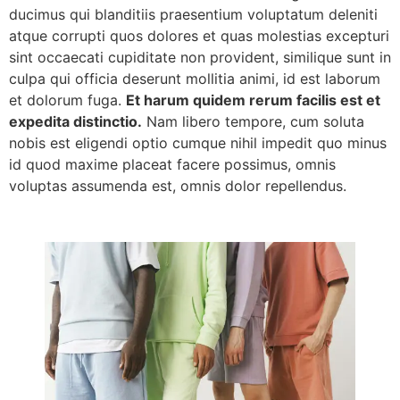
ducimus qui blanditiis praesentium voluptatum deleniti
atque corrupti quos dolores et quas molestias excepturi
sint occaecati cupiditate non provident, similique sunt in
culpa qui officia deserunt mollitia animi, id est laborum
et dolorum fuga.
Et harum quidem rerum facilis est et
expedita distinctio.
Nam libero tempore, cum soluta
nobis est eligendi optio cumque nihil impedit quo minus
id quod maxime placeat facere possimus, omnis
voluptas assumenda est, omnis dolor repellendus.