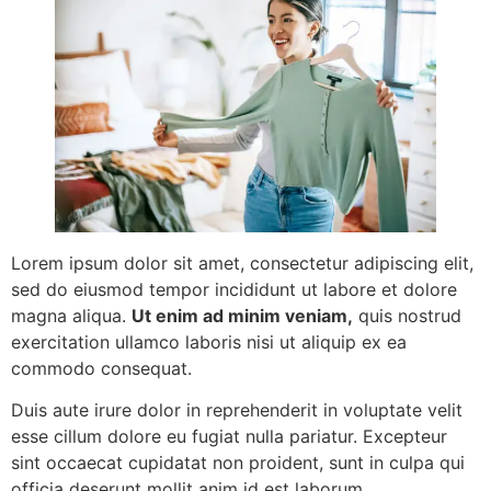
Lorem ipsum dolor sit amet, consectetur adipiscing elit,
sed do eiusmod tempor incididunt ut labore et dolore
magna aliqua.
Ut enim ad minim veniam,
quis nostrud
exercitation ullamco laboris nisi ut aliquip ex ea
commodo consequat.
Duis aute irure dolor in reprehenderit in voluptate velit
esse cillum dolore eu fugiat nulla pariatur. Excepteur
sint occaecat cupidatat non proident, sunt in culpa qui
officia deserunt mollit anim id est laborum.