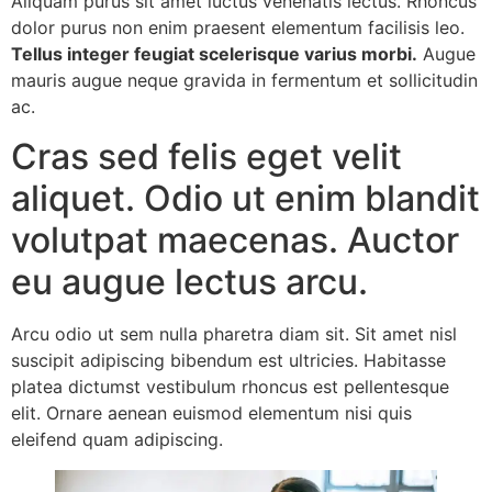
Aliquam purus sit amet luctus venenatis lectus. Rhoncus
dolor purus non enim praesent elementum facilisis leo.
Tellus integer feugiat scelerisque varius morbi.
Augue
mauris augue neque gravida in fermentum et sollicitudin
ac.
Cras sed felis eget velit
aliquet. Odio ut enim blandit
volutpat maecenas. Auctor
eu augue lectus arcu.
Arcu odio ut sem nulla pharetra diam sit. Sit amet nisl
suscipit adipiscing bibendum est ultricies. Habitasse
platea dictumst vestibulum rhoncus est pellentesque
elit. Ornare aenean euismod elementum nisi quis
eleifend quam adipiscing.