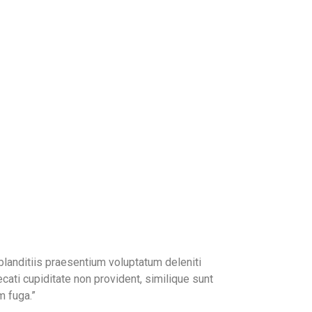
landitiis praesentium voluptatum deleniti
cati cupiditate non provident, similique sunt
m fuga.”