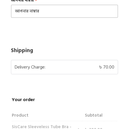
আপনার নাম্বার
*
Shipping
Delivery Charge:
৳
70.00
Your order
Product
Subtotal
SisCare Sleeveless Tube Bra -