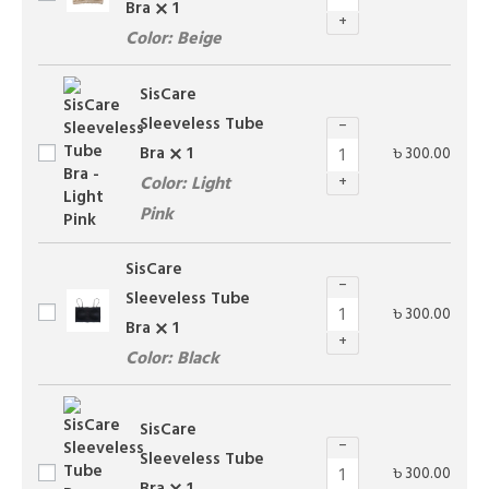
Bra
1
+
Color: Beige
SisCare
Sleeveless Tube
−
Bra
1
৳
300.00
Color: Light
+
Pink
SisCare
−
Sleeveless Tube
৳
300.00
Bra
1
+
Color: Black
SisCare
−
Sleeveless Tube
৳
300.00
Bra
1