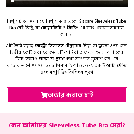
নিখুঁত স্টাইল তৈরি হয় নিখুঁত ভিত্তি থেকে। 
Siscare Sleeveless Tube 
Bra
 সেই ভিত্তি, যা 
কোয়ালিটি ও ফিটিং
-এর সাথে কোনো আপোস 
করে না।
এটি তৈরি হয়েছে 
আল্ট্রা-সিমলেস টেক্সচার
 দিয়ে, যা ত্বকের ওপর যেন 
দ্বিতীয় একটি স্তর। এর ফলে, টি-শার্ট বা অফ-শোল্ডার পোশাকের 
নিচে 
কোনও লাইন বা স্ট্র্যাপ
 দেখা যাওয়ার সুযোগ নেই। এর 
ন্যাচারাল শেপিং প্যাডিং আপনার ফিগারকে দেয় একটি 
স্মার্ট, ট্রেন্ডি 
এবং সম্পূর্ণ ফ্রি-ফিলিংস লুক।
অর্ডার করতে চাই
কেন আমাদের Sleeveless Tube Bra সেরা?